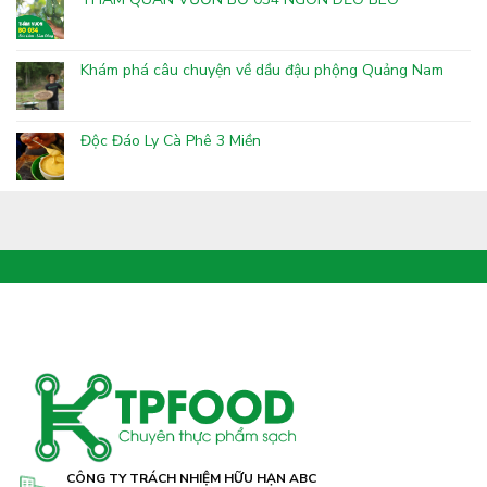
Khám phá câu chuyện về dầu đậu phộng Quảng Nam
Độc Đáo Ly Cà Phê 3 Miền
CÔNG TY TRÁCH NHIỆM HỮU HẠN ABC