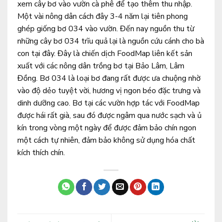
xem cây bơ vào vườn cà phê để tạo thêm thu nhập.
Một vài nông dân cách đây 3-4 năm lại tiên phong
ghép giống bơ 034 vào vườn. Đến nay nguồn thu từ
những cây bơ 034 trĩu quả lại là nguồn cứu cánh cho bà
con tại đây. Đây là chiến dịch FoodMap liên kết sản
xuất với các nông dân trồng bơ tại Bảo Lâm, Lâm
Đồng. Bơ 034 là loại bơ đang rất được ưa chuộng nhờ
vào độ dẻo tuyệt vời, hương vị ngon béo đặc trưng và
dinh dưỡng cao. Bơ tại các vườn hợp tác với FoodMap
được hái rất già, sau đó được ngâm qua nước sạch và ủ
kín trong vòng một ngày để được đảm bảo chín ngon
một cách tự nhiên, đảm bảo không sử dụng hóa chất
kích thích chín.