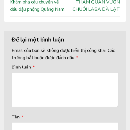
Khám phá câu chuyện về
THAM QUAN VƯỜN
dầu đậu phộng Quảng Nam
CHUỐI LABA ĐÀ LẠT
Để lại một bình luận
Email của bạn sẽ không được hiển thị công khai.
Các
trường bắt buộc được đánh dấu
*
Bình luận
*
Tên
*