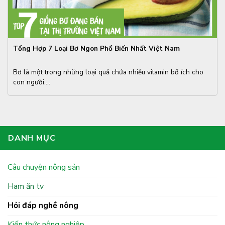
Tổng Hợp 7 Loại Bơ Ngon Phổ Biến Nhất Việt Nam
Bơ là một trong những loại quả chứa nhiều vitamin bổ ích cho
con người....
DANH MỤC
Câu chuyện nông sản
Ham ăn tv
Hỏi đáp nghề nông
Kiến thức nông nghiệp