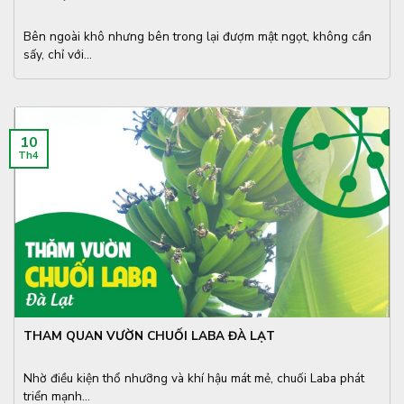
Bên ngoài khô nhưng bên trong lại đượm mật ngọt, không cần
sấy, chỉ với...
10
Th4
THAM QUAN VƯỜN CHUỐI LABA ĐÀ LẠT
Nhờ điều kiện thổ nhưỡng và khí hậu mát mẻ, chuối Laba phát
triển mạnh...