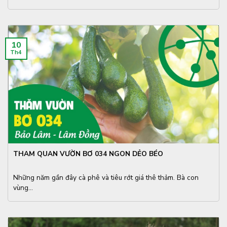
10
Th4
THAM QUAN VƯỜN BƠ 034 NGON DẺO BÉO
Những năm gần đây cà phê và tiêu rớt giá thê thảm. Bà con
vùng...