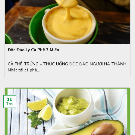
Độc Đáo Ly Cà Phê 3 Miền
CÀ PHÊ TRỨNG – THỨC UỐNG ĐỘC ĐÁO NGƯỜI HÀ THÀNH
Nhắc tới cà phê...
10
Th4