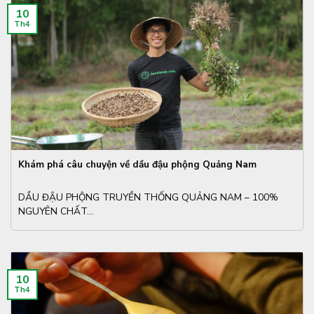
10
Th4
Khám phá câu chuyện về dầu đậu phộng Quảng Nam
DẦU ĐẬU PHỘNG TRUYỀN THỐNG QUẢNG NAM – 100%
NGUYÊN CHẤT...
10
Th4