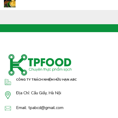
CÔNG TY TRÁCH NHIỆM HỮU HẠN ABC
Địa Chỉ: Cầu Giấy, Hà Nội
Email: tpabcd@gmail.com