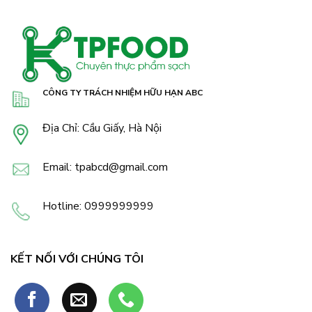
CÔNG TY TRÁCH NHIỆM HỮU HẠN ABC
Địa Chỉ: Cầu Giấy, Hà Nội
Email: tpabcd@gmail.com
Hotline: 0999999999
KẾT NỐI VỚI CHÚNG TÔI